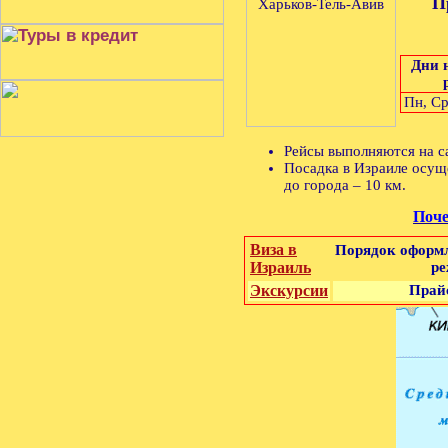
П
Дни 
Пн, Ср
Рейсы выполняются на с
Посадка в Израиле осущ
до города – 10 км.
Поче
Виза в
Порядок оформл
Израиль
ре
Экскурсии
Прайс