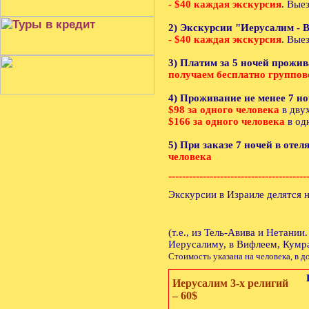
- $40 каждая экскурсия
. Вые
2) Экскурсии "Иерусалим - 
- $40 каждая экскурсия
. Вые
3) Платим за 5 ночей прожив
получаем бесплатно группов
4) Проживание не менее 7 ноч
$98 за одного человека
в дву
$166 за одного человека
в од
5) При заказе 7 ночей в отел
человека
----------------------------------------
Экскурсии в Израиле делятся н
(т.е., из Тель-Авива и Нетани
Иерусалиму, в Вифлеем, Кумра
Стоимость указана на человека, в
Иерусалим 3-х религий
– 60$