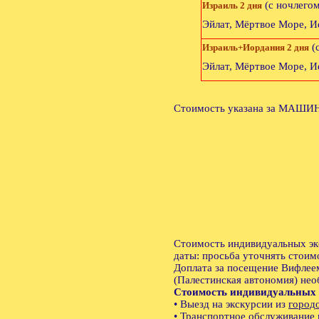
(с ночлегом
Израиль 2 дня
Эйлат, Мёртвое Море, И
(
Израиль+Иордания 2 дня
Эйлат, Мёртвое Море, И
Стоимость указана за МАШИН
Стоимость индивидуальных экс
даты: просьба уточнять стоим
Доплата за посещение Вифлеем
(Палестинская автономия) нео
Стоимость индивидуальных 
• Выезд на экскурсии из
городо
• Транспортное обслуживание